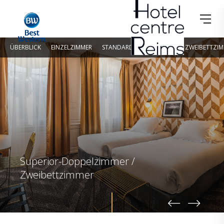
ÜBERBLICK
EINZELZIMMER
STANDARD-DOPPELZIMMER / ZWEIBETTZI
Superior-Doppelzimmer /
Zweibettzimmer